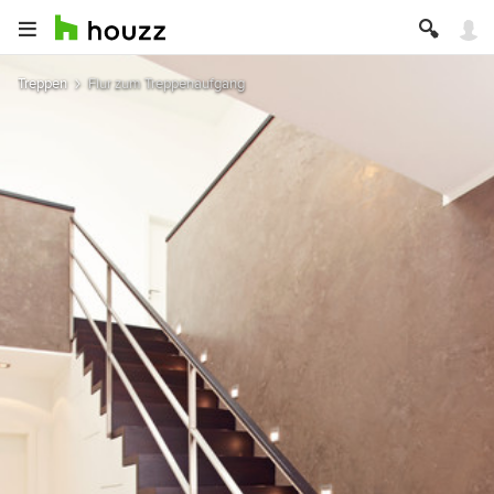
Treppen
Flur zum Treppenaufgang