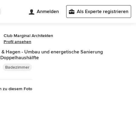
Anmelden
Als Experte registrieren
Club Marginal Architekten
Profil ansehen
i & Hagen - Umbau und energetische Sanierung
 Doppelhaushälfte
Badezimmer
n zu diesem Foto