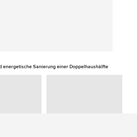
Speichern
d energetische Sanierung einer Doppelhaushälfte