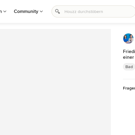
n
Community
Fried
einer
Bad
Frage