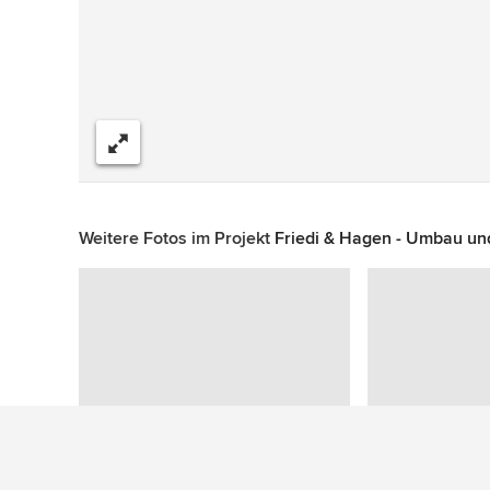
Teilen
Weitere Fotos im Projekt
Friedi & Hagen - Umbau un
Zu diesem Foto wurden keine Fragen gestellt