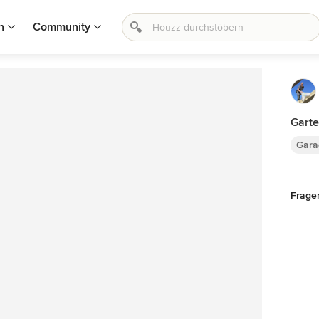
n
Community
Gart
Gara
Frage