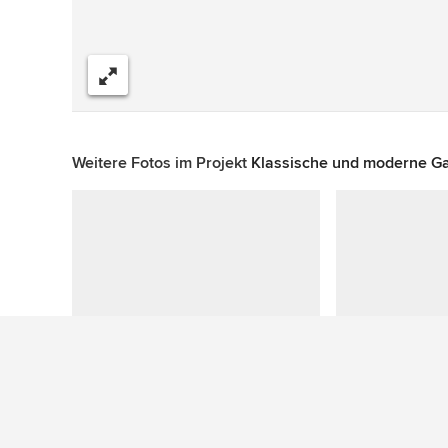
Teilen
Weitere Fotos im Projekt
Klassische und moderne G
Zu diesem Foto wurden keine Fragen gestellt