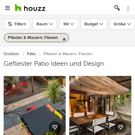
Filtern
Raum
Stil
Budget
Größe
Pflaster & Mauern: Fliesen
Outdoor
Patio
Pflaster & Mauern: Fliesen
Gefliester Patio Ideen und Design