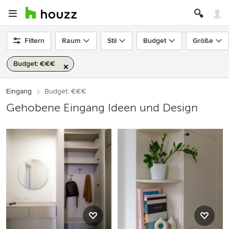
Filtern
Raum
Stil
Budget
Größe
Budget: €€€
Eingang
Budget: €€€
Gehobene Eingang Ideen und Design