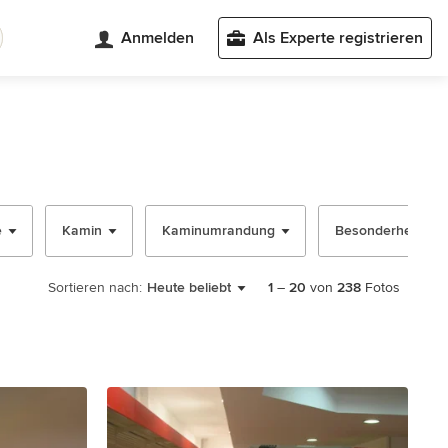
Anmelden
Als Experte registrieren
e
Kamin
Kaminumrandung
Besonderheit
Sortieren nach:
Heute beliebt
1
–
20
von
238
Fotos