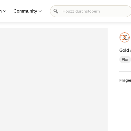
n
Community
Gold 
Flur
Frage