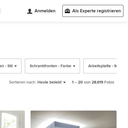
Anmelden
Als Experte registrieren
n - Stil
Schrankfronten - Farbe
Arbeitsplatte - Materia
Sortieren nach:
Heute beliebt
1
–
20
von
28.619
Fotos