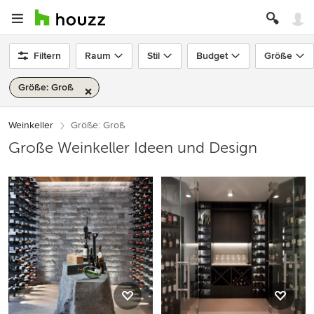
Filtern
Raum
Stil
Budget
Größe
Größe: Groß
Weinkeller
Größe: Groß
Große Weinkeller Ideen und Design