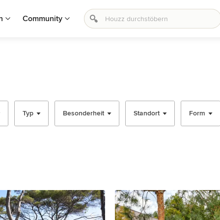
n
Community
Typ
Besonderheit
Standort
Form