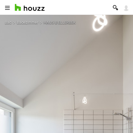
Bad
Badezimmer
HAUS B ELLERBEK