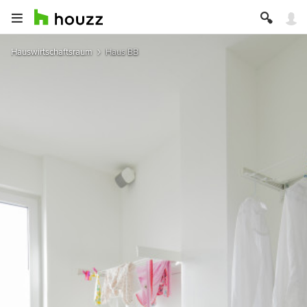
Hauswirtschaftsraum
Haus BB