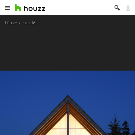
Häuser
Haus M.