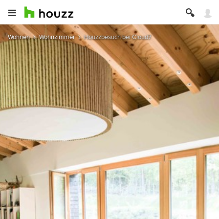
Wohnen
Wohnzimmer
Houzzbesuch bei Cloud7