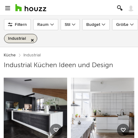
Filtern
Raum
Stil
Budget
Größe
Industrial
Küche
Industrial
Industrial Küchen Ideen und Design