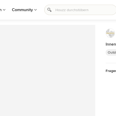
n
Community
Innen
Outd
Frage