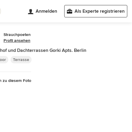
Anmelden
Als Experte registrieren
Strauchpoeten
Profil ansehen
hof und Dachterrassen Gorki Apts. Berlin
oor
Terrasse
n zu diesem Foto