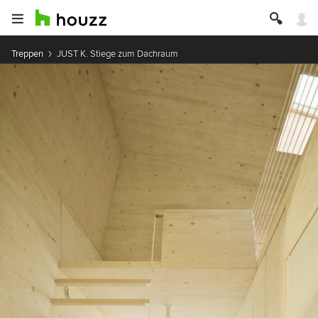
Treppen
JUST K. Stiege zum Dachraum