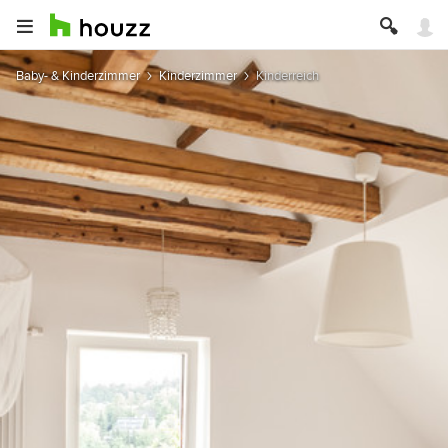
Baby- & Kinderzimmer
Kinderzimmer
Kinderreich