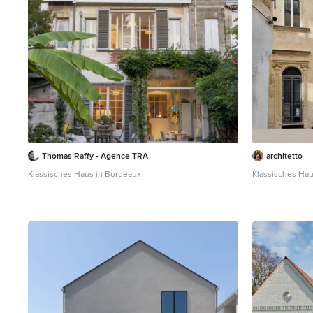
Thomas Raffy - Agence TRA
architetto
Klassisches Haus in Bordeaux
Klassisches Ha