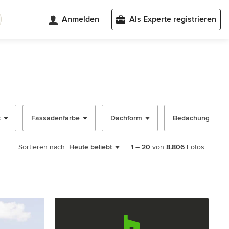
Anmelden
Als Experte registrieren
t
Fassadenfarbe
Dachform
Bedachungsmater
Sortieren nach:
Heute beliebt
1
–
20
von
8.806
Fotos