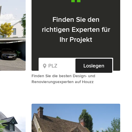
Finden Sie den
richtigen Experten für
Ihr Projekt
Loslegen
Finden Sie die besten Design- und
Renovierungsexperten auf Houzz