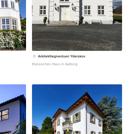
Arkitekttegnestuen Yderskov
Klassisches Haus in Aalborg