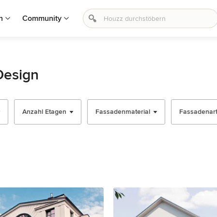
n
Community
Design
Anzahl Etagen
Fassadenmaterial
Fassadenar