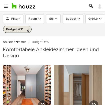
Filtern
Raum
Stil
Budget
Größe
Budget: €€
Ankleidezimmer
Budget: €€
Komfortabele Ankleidezimmer Ideen und
Design