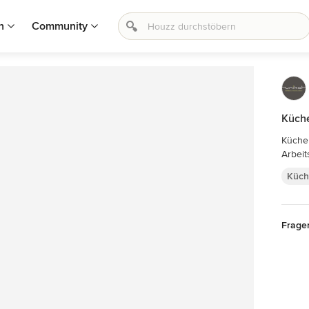
n
Community
Küch
Küche 
Arbeit
Küch
Frage