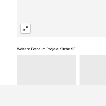
Teilen
Weitere Fotos im Projekt
Küche SE
Zu diesem Foto wurden keine Fragen gestellt