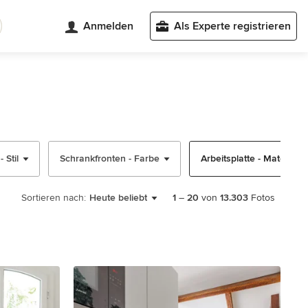
Anmelden
Als Experte registrieren
 Stil
Schrankfronten - Farbe
Arbeitsplatte - Material (1
Sortieren nach:
Heute beliebt
1
–
20
von
13.303
Fotos