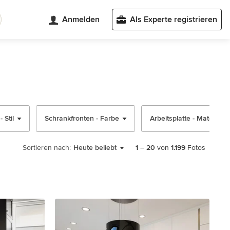
Anmelden
Als Experte registrieren
 Stil
Schrankfronten - Farbe
Arbeitsplatte - Material
Sortieren nach:
Heute beliebt
1
–
20
von
1.199
Fotos