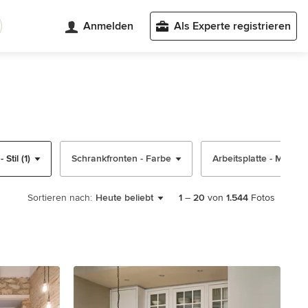
Anmelden
Als Experte registrieren
Stil (1)
Schrankfronten - Farbe
Arbeitsplatte - Materia
Sortieren nach:
Heute beliebt
1
–
20
von
1.544
Fotos