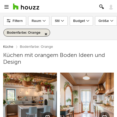
Filtern
Raum
Stil
Budget
Größe
Bodenfarbe: Orange
Küche
Bodenfarbe: Orange
Küchen mit orangem Boden Ideen und
Design