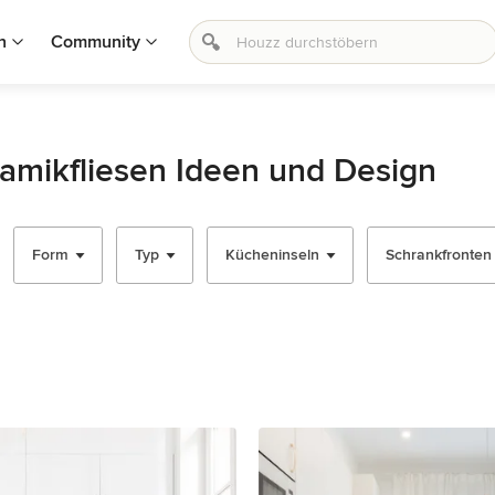
n
Community
amikfliesen Ideen und Design
Form
Typ
Kücheninseln
Schrankfronten -