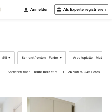
Anmelden
Als Experte registrieren
 Stil
Schrankfronten - Farbe
Arbeitsplatte - Material
Sortieren nach:
Heute beliebt
1
–
20
von
10.245
Fotos