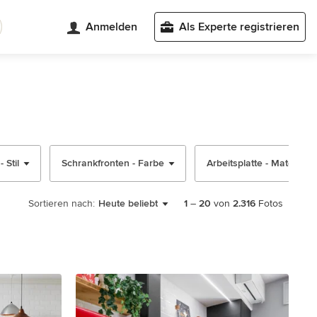
Anmelden
Als Experte registrieren
 Stil
Schrankfronten - Farbe
Arbeitsplatte - Material
Sortieren nach:
Heute beliebt
1
–
20
von
2.316
Fotos