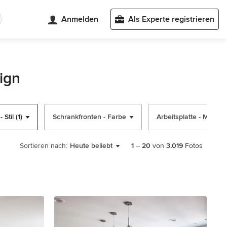
Anmelden
Als Experte registrieren
ign
Stil (1)
Schrankfronten - Farbe
Arbeitsplatte - Materia
Sortieren nach:
Heute beliebt
1
–
20
von
3.019
Fotos