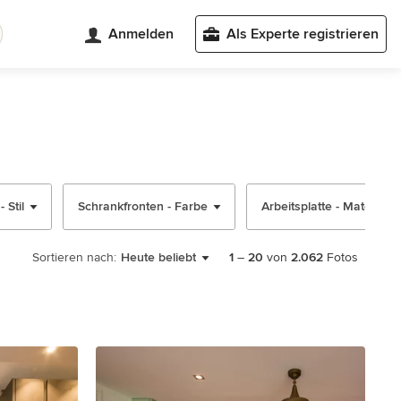
Anmelden
Als Experte registrieren
 Stil
Schrankfronten - Farbe
Arbeitsplatte - Material
Sortieren nach:
Heute beliebt
1
–
20
von
2.062
Fotos