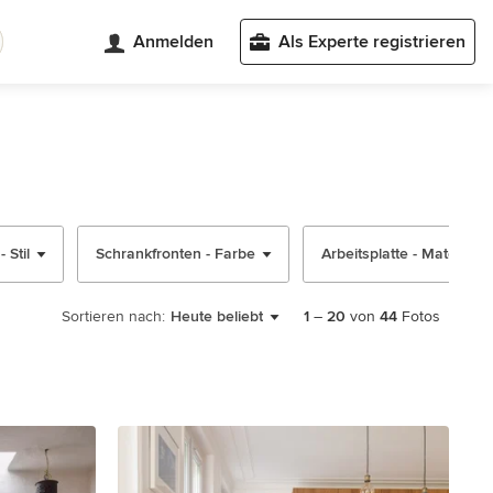
Anmelden
Als Experte registrieren
 Stil
Schrankfronten - Farbe
Arbeitsplatte - Material
Sortieren nach:
Heute beliebt
1
–
20
von
44
Fotos