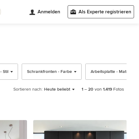
Anmelden
Als Experte registrieren
 Stil
Schrankfronten - Farbe
Arbeitsplatte - Material
Sortieren nach:
Heute beliebt
1
–
20
von
1.419
Fotos