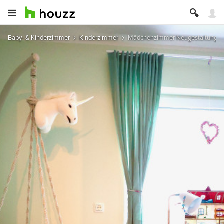
Baby- & Kinderzimmer
Kinderzimmer
Mädchenzimmer Neugestaltung