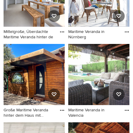
Mittelgroße, Überdachte
Maritime Veranda in
Maritime Veranda hinter de
Nürnberg
Mittelgroße, Überdachte
Maritime Veranda in
Maritime Veranda hinter dem
Nürnberg
Haus mit Grillplatz in
Sonstige
Große Maritime Veranda
Maritime Veranda in
hinter dem Haus mit
Valencia
Stahlge
Große Maritime Veranda
Maritime Veranda in Valencia
hinter dem Haus mit