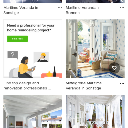
Maritime Veranda in
Maritime Veranda in
Sonstige
Bremen
Maritime Veranda in Sonstige
Maritime Veranda in Bremen
Find top design and
Mittelgroße Maritime
renovation professionals on
Veranda in Sonstige
Houzz
Mittelgroße Maritime
Veranda in Sonstige