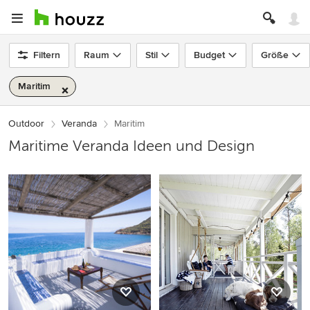
Filtern
Raum
Stil
Budget
Größe
Maritim
Outdoor
Veranda
Maritim
Maritime Veranda Ideen und Design