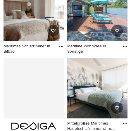
Maritimes Schlafzimmer in
Maritime Wohnidee in
Bilbao
Sonstige
Maritimes Schlafzimmer in
Maritime Wohnidee in
Bilbao
Sonstige
Mittelgroßes Maritimes
Hauptschlafzimmer ohne