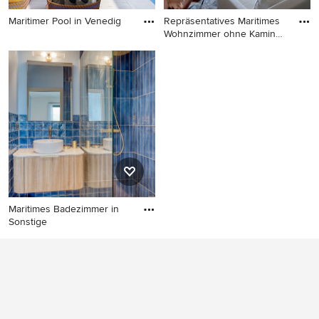
Maritimer Pool in Venedig
Repräsentatives Maritimes
Wohnzimmer ohne Kamin
Maritimer Pool in Venedig
mi
Repräsentatives Maritimes
Wohnzimmer ohne Kamin mit
bunten Wänden in Mailand
Maritimes Badezimmer in
Sonstige
Maritimes Badezimmer in
Sonstige