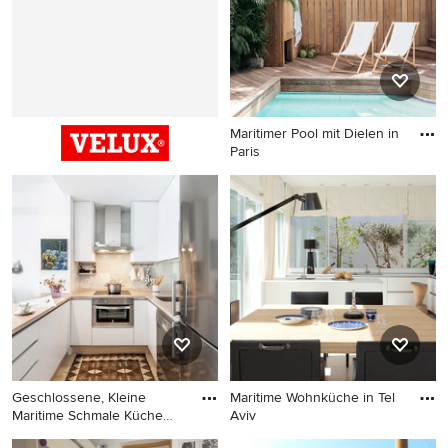
Maritimer Pool mit Dielen in
Paris
Maritimer Pool mit Dielen in
Paris
Geschlossene, Kleine
Maritime Wohnküche in Tel
Maritime Schmale Küche
Aviv
ohne I
Geschlossene, Kleine
Maritime Wohnküche in Tel