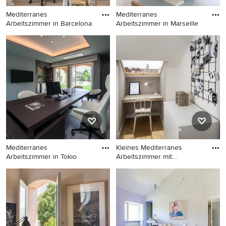
Mediterranes
Mediterranes
Arbeitszimmer in Barcelona
Arbeitszimmer in Marseille
Mediterranes Arbeitszimmer
Mediterranes Arbeitszimmer
in Barcelona
in Marseille
Mediterranes
Kleines Mediterranes
Arbeitszimmer in Tokio
Arbeitszimmer mit
Arbeitsplat
Mediterranes Arbeitszimmer
Kleines Mediterranes
in Tokio
Arbeitszimmer mit
Arbeitsplatz, weißer
Wandfarbe, braunem
Holzboden und Einbau-