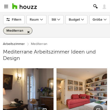
Filtern
Raum
Stil
Budget
Größe
Mediterran
Arbeitszimmer
Mediterran
Mediterrane Arbeitszimmer Ideen und
Design