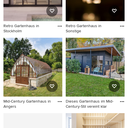
Retro Gartenhaus in
Retro Gartenhaus in
Stockholm
Sonstige
Retro Gartenhaus in
Retro Gartenhaus in Sonstige
Stockholm
Mid-Century Gartenhaus in
Dieses Gartenhaus im Mid-
Angers
Century-Stil vereint klar
Mid-Century Gartenhaus in
Retro Gartenhaus in
Angers
München