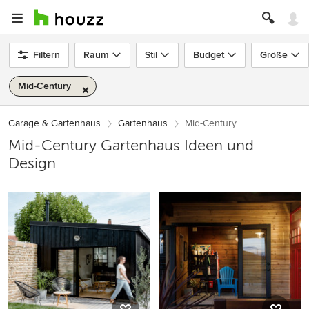
Filtern
Raum
Stil
Budget
Größe
Mid-Century
Garage & Gartenhaus
Gartenhaus
Mid-Century
Mid-Century Gartenhaus Ideen und
Design