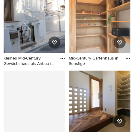
Kleines Mid-Century
Mid-Century Gartenhaus in
Gewächshaus als Anbau in
Sonstige
Kobe
Kleines Mid-Century
Mid-Century Gartenhaus in
Gewächshaus als Anbau in
Sonstige
Kobe