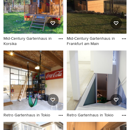
Mid-Century Gartenhaus in
Mid-Century Gartenhaus in
Korsika
Frankfurt am Main
Mid-Century Gartenhaus in
Mid-Century Gartenhaus in
Korsika
Frankfurt am Main
Retro Gartenhaus in Tokio
Retro Gartenhaus in Tokio
Retro Gartenhaus in Tokio
Retro Gartenhaus in Tokio