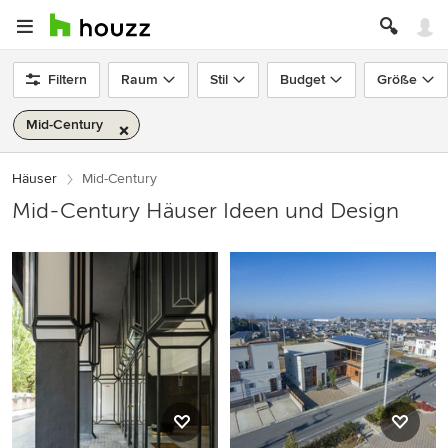
Filtern
Raum
Stil
Budget
Größe
Mid-Century
Häuser
Mid-Century
Mid-Century Häuser Ideen und Design