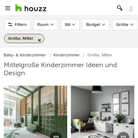
Filtern
Raum
Stil
Budget
Größe
Größe: Mittel
Baby- & Kinderzimmer
Kinderzimmer
Größe: Mittel
Mittelgroße Kinderzimmer Ideen und
Design