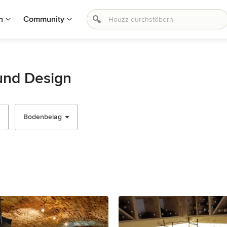
n
Community
 und Design
Bodenbelag