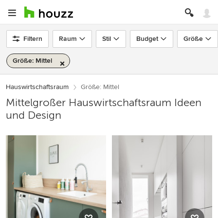
Filtern
Raum
Stil
Budget
Größe
Größe: Mittel
Hauswirtschaftsraum
Größe: Mittel
Mittelgroßer Hauswirtschaftsraum Ideen
und Design