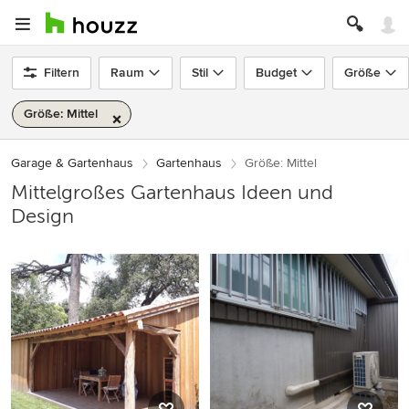
Filtern
Raum
Stil
Budget
Größe
Größe: Mittel
Garage & Gartenhaus
Gartenhaus
Größe: Mittel
Mittelgroßes Gartenhaus Ideen und
Design