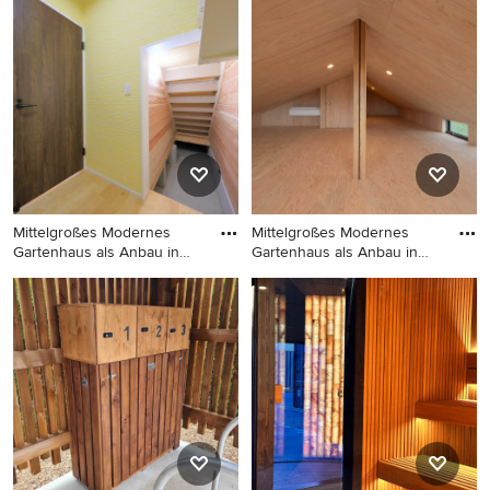
Sonstige
Uriges Gartenhaus in
Dresden
Mittelgroßes Modernes
Mittelgroßes Modernes
Gartenhaus als Anbau in
Gartenhaus als Anbau in
Nago
Sons
Mittelgroßes Modernes
Mittelgroßes Modernes
Gartenhaus als Anbau in
Gartenhaus als Anbau in
Nagoya
Sonstige