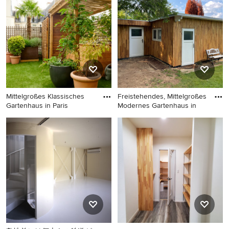
Osaka
Bordeaux
Mittelgroßes Klassisches
Freistehendes, Mittelgroßes
Gartenhaus in Paris
Modernes Gartenhaus in
Mittelgroßes Klassisches
Freistehendes, Mittelgroßes
Gartenhaus in Paris
Modernes Gartenhaus in
Hamburg