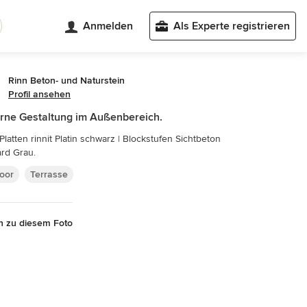
Anmelden
Als Experte registrieren
Rinn Beton- und Naturstein
Profil ansehen
ne Gestaltung im Außenbereich.
Platten rinnit Platin schwarz | Blockstufen Sichtbeton
rd Grau.
oor
Terrasse
n zu diesem Foto