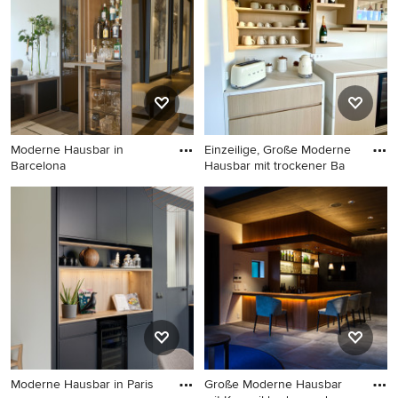
Moderne Hausbar in
Einzeilige, Große Moderne
Barcelona
Hausbar mit trockener Ba
Moderne Hausbar in
Einzeilige, Große Moderne
Barcelona
Hausbar mit trockener Bar,
flächenbündigen
Schrankfronten, hellen
Holzschränken, Marmor-
Arbeitsplatte und braunem
Boden in Sonstige
Moderne Hausbar in Paris
Große Moderne Hausbar