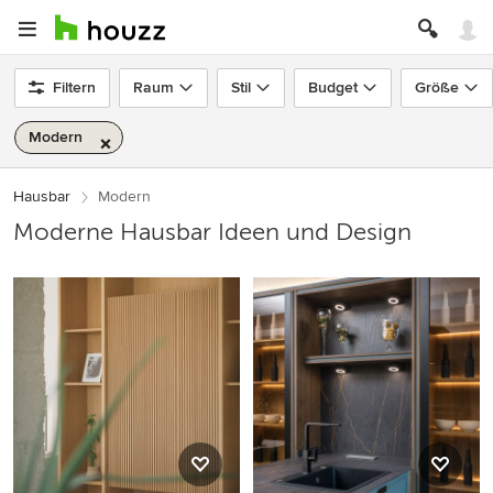
Filtern
Raum
Stil
Budget
Größe
Modern
Hausbar
Modern
Moderne Hausbar Ideen und Design