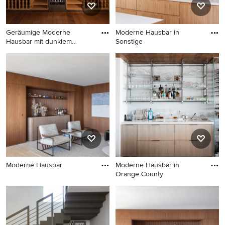
Geräumige Moderne
Moderne Hausbar in
Hausbar mit dunklem
Sonstige
Holzboden un
Geräumige Moderne Hausbar
Moderne Hausbar in Sonstige
mit dunklem Holzboden und
braunem Boden in Mailand
Moderne Hausbar
Moderne Hausbar in
Orange County
Moderne Hausbar
Moderne Hausbar in Orange
County