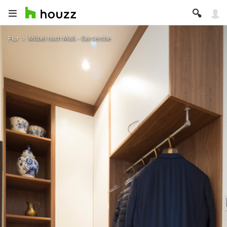
Flur
Möbel nach Maß - Garderobe