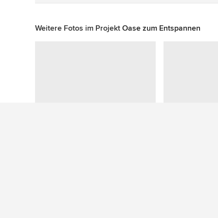
Weitere Fotos im Projekt
Oase zum Entspannen
Mehr Ideen: Maritime Gärten