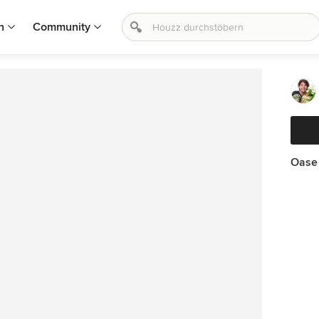
n
Community
Oase