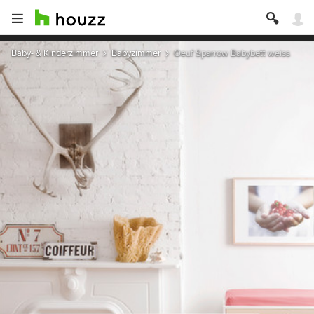
Baby- & Kinderzimmer
Babyzimmer
Oeuf Sparrow Babybett weiss