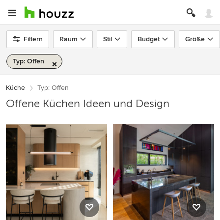
Filtern
Raum
Stil
Budget
Größe
Typ: Offen
Küche
Typ: Offen
Offene Küchen Ideen und Design