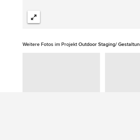
Teilen
Weitere Fotos im Projekt
Outdoor Staging/ Gestaltun
Zu diesem Foto wurden keine Fragen gestellt
Mehr Ideen: Skandinavische Terrassen