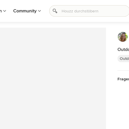
n
Community
Outdo
Outd
Frage