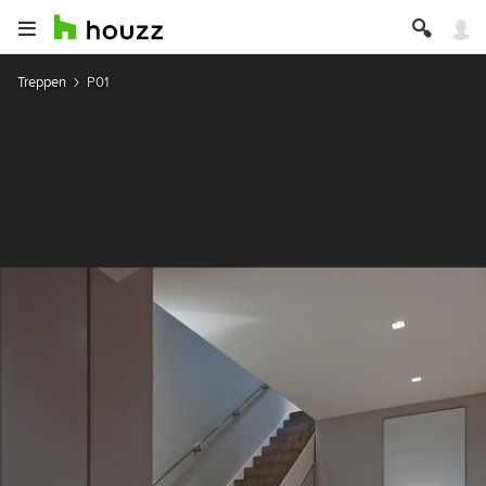
Treppen
P01